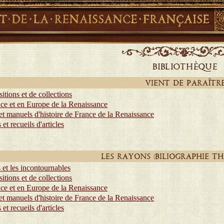
itions et de collections
nce et en Europe de la Renaissance
 et manuels d'histoire de France de la Renaissance
et recueils d'articles
 et les incontournables
itions et de collections
nce et en Europe de la Renaissance
 et manuels d'histoire de France de la Renaissance
et recueils d'articles