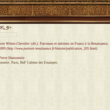
een Wilson-Chevalier (dir.),
Patronnes et mécènes en France à la Renaissance
,
2009 (http://www.portrait-renaissance.fr/histoire/publication_205.html).
onstier
, Paris, BnF Cabinet des Estampes.