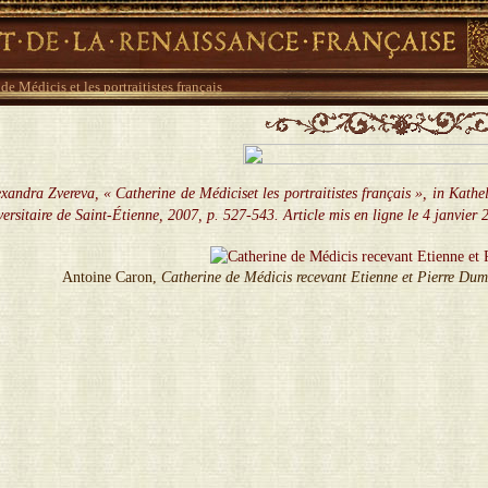
de Médicis et les portraitistes français
lexandra Zvereva, « Catherine de Médiciset les portraitistes français »,
in
Kathel
versitaire de Saint-Étienne, 2007, p. 527-543. Article mis en ligne le 4 janvier 
Antoine Caron,
Catherine de Médicis recevant Etienne et Pierre Dum